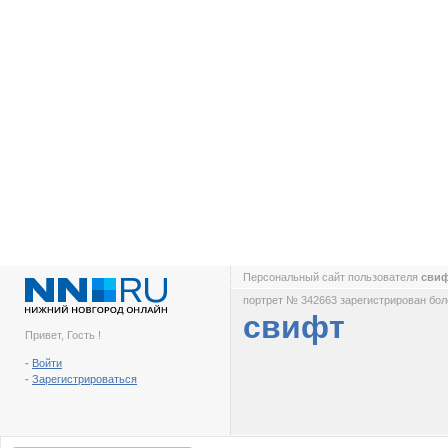
Персональный сайт пользователя
сви
портрет № 342663 зарегистрирован боле
свифт
Привет, Гость !
-
Войти
-
Зарегистрироваться