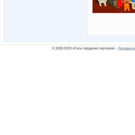
© 2026 ООО «Сеть городских порталов» ·
Реклама н